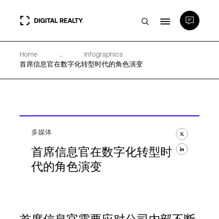
Home
...
Infographics
数据中心
首席信息官在数字化转型时代的角色演变
PlatformDIGITAL®
合作伙伴
多媒体
首席信息官在数字化转型时
专业知识和资源
代的角色演变
关于