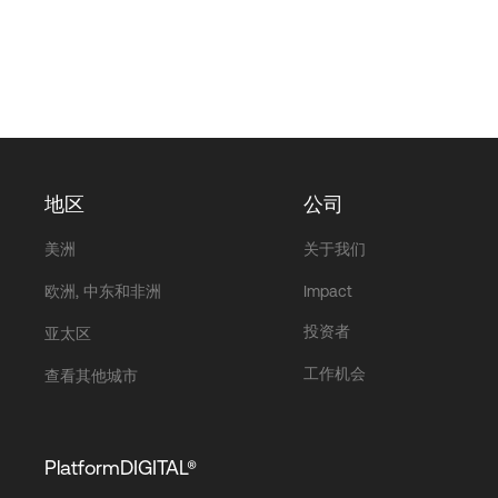
地区
公司
美洲
关于我们
欧洲, 中东和非洲
Impact
投资者
亚太区
工作机会
查看其他城市
PlatformDIGITAL®