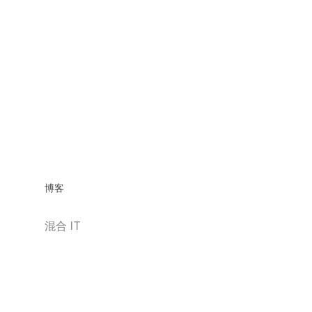
博客
混合 IT