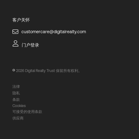
客户关怀
customercare@digitalrealty.com
门户登录
2026
Digital Realty Trust 保留所有权利。
法律
隐私
条款
Cookies
可接受的使用条款
供应商