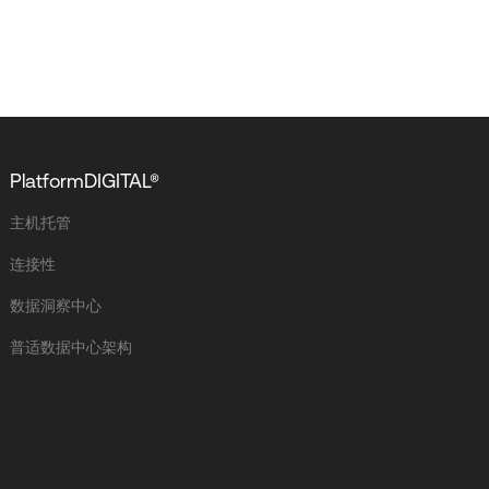
PlatformDIGITAL®
主机托管
连接性
数据洞察中心
普适数据中心架构