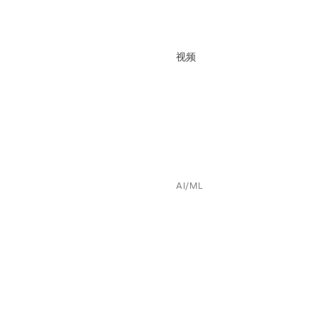
视频
AI/ML