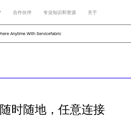
®
合作伙伴
专业知识和资源
关于
ere Anytime With Servicefabric
ric® 随时随地，任意连接