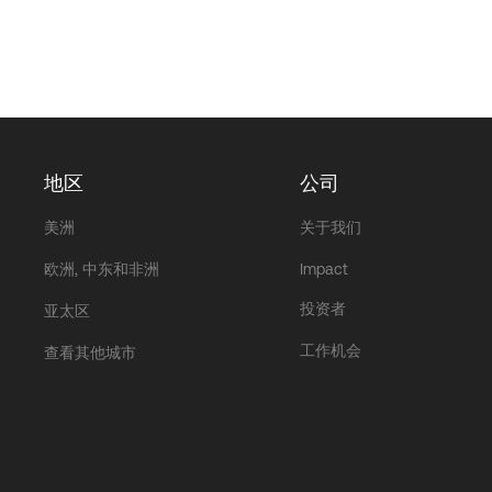
地区
公司
美洲
关于我们
欧洲, 中东和非洲
Impact
投资者
亚太区
工作机会
查看其他城市