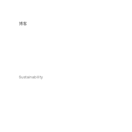
博客
Sustainability