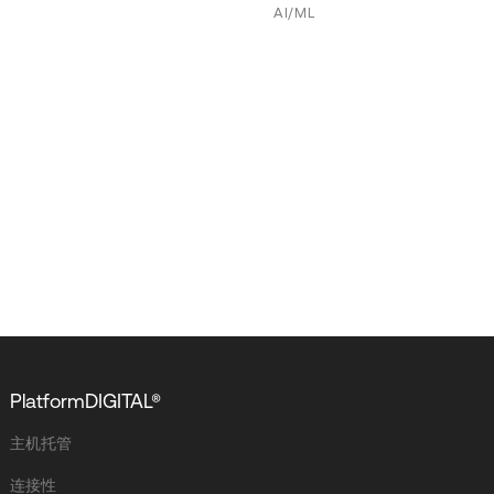
AI/ML
PlatformDIGITAL®
主机托管
连接性