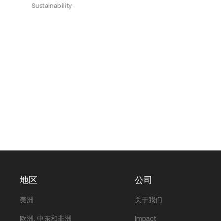
Sustainability
地区
公司
美洲
关于我们
欧洲, 中东和非洲
Impact