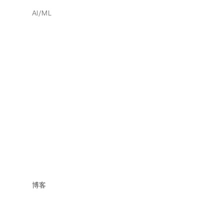
AI/ML
博客