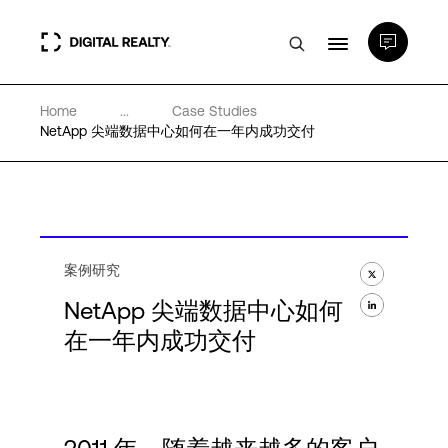
Home
...
Case Studies
数据中心
NetApp 尖端数据中心如何在一年内成功交付
PlatformDIGITAL®
合作伙伴
案例研究
NetApp 尖端数据中心如何
专业知识和资源
在一年内成功交付
关于