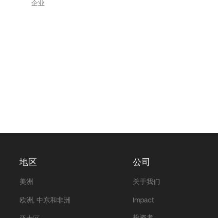
企业
地区
公司
美洲
关于我们
欧洲, 中东和非洲
Impact
投资者