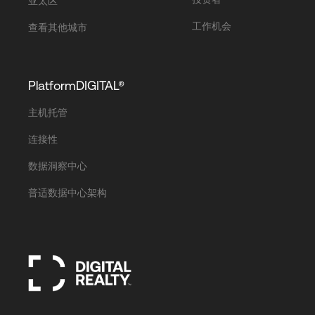
亚太区
工作机会
查看其他城市
PlatformDIGITAL®
主机托管
连接性
数据洞察中心
普适数据中心架构