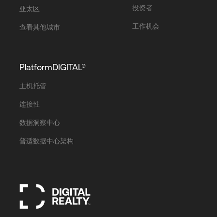
投资者
亚太区
工作机会
查看其他城市
PlatformDIGITAL®
主机托管
连接性
数据洞察中心
普适数据中心架构