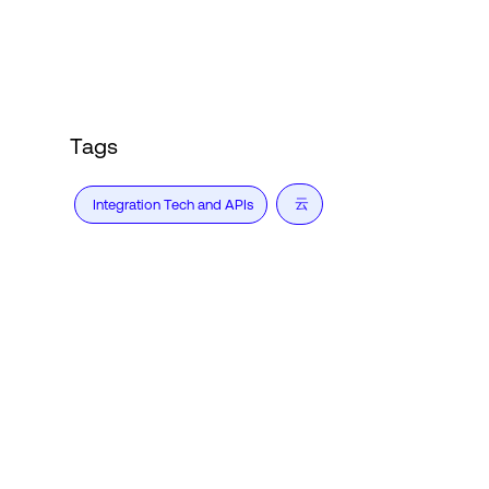
Tags
云
Integration Tech and APIs