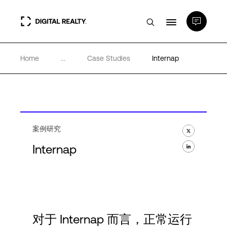
Home
...
Case Studies
Internap
数据中心
PlatformDIGITAL®
合作伙伴
案例研究
Internap
专业知识和资源
关于
对于 Internap 而言，正常运行