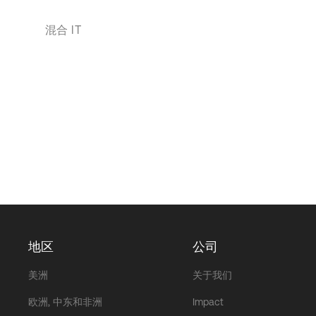
混合 IT
地区
公司
美洲
关于我们
欧洲, 中东和非洲
Impact