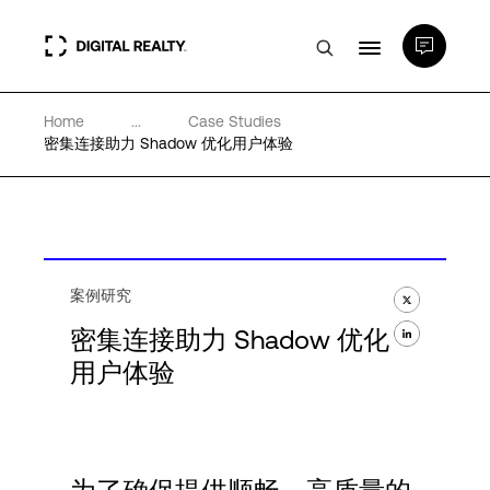
Home
...
Case Studies
数据中心
密集连接助力 Shadow 优化用户体验
PlatformDIGITAL®
合作伙伴
案例研究
密集连接助力 Shadow 优化
专业知识和资源
用户体验
关于