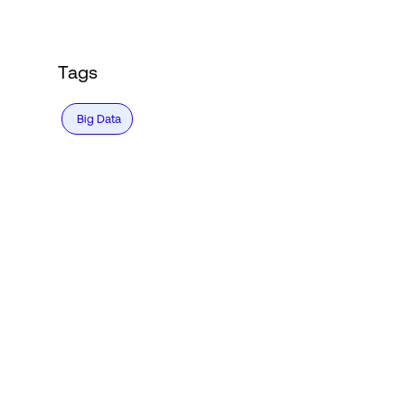
Tags
Big Data