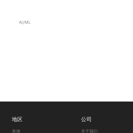
AI/ML
地区
公司
美洲
关于我们