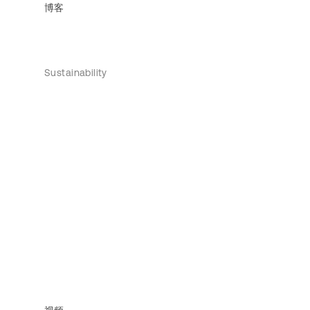
博客
Sustainability