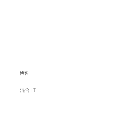
博客
混合 IT