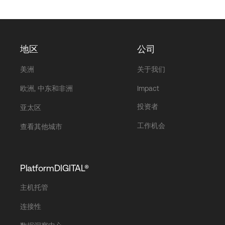
地区
公司
美洲
关于我们
欧洲, 中东和非洲
Impact
投资者
亚太区
工作机会
查看其他城市
PlatformDIGITAL®
主机托管
连接性