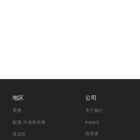
地区
公司
美洲
关于我们
欧洲, 中东和非洲
Impact
投资者
亚太区