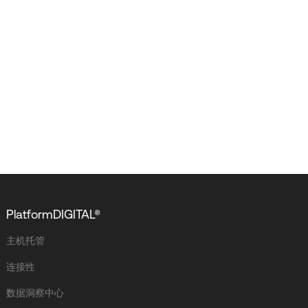
PlatformDIGITAL®
主机托管
连接性
数据洞察中心