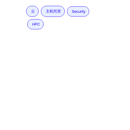
云
主机托管
Security
HPC