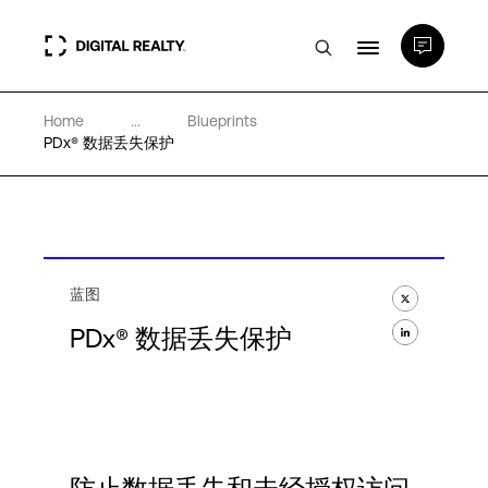
Home
...
Blueprints
数据中心
PDx® 数据丢失保护
PlatformDIGITAL®
合作伙伴
蓝图
PDx® 数据丢失保护
专业知识和资源
关于