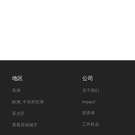
地区
公司
美洲
关于我们
欧洲, 中东和非洲
Impact
投资者
亚太区
工作机会
查看其他城市