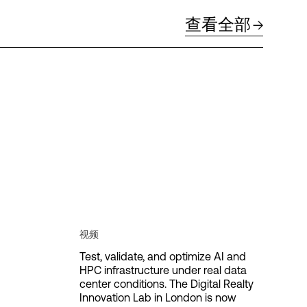
查看全部
视频
Test, validate, and optimize AI and
HPC infrastructure under real data
center conditions. The Digital Realty
Innovation Lab in London is now