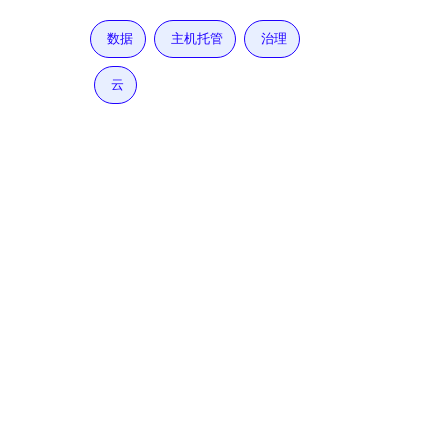
数据
主机托管
治理
云