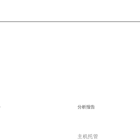
会
分析报告
主机托管