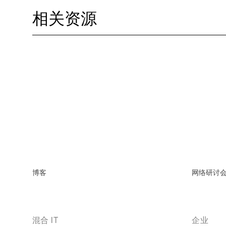
相关资源
博客
网络研讨
混合 IT
企业