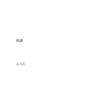
视频
AI/ML