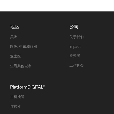
地区
公司
美洲
关于我们
欧洲, 中东和非洲
Impact
投资者
亚太区
工作机会
查看其他城市
PlatformDIGITAL®
主机托管
连接性