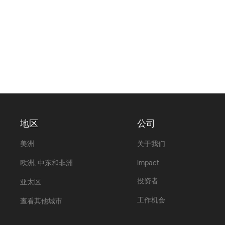
地区
公司
美洲
关于我们
欧洲, 中东和非洲
Impact
投资者
亚太区
工作机会
查看其他城市