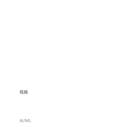
视频
AI/ML