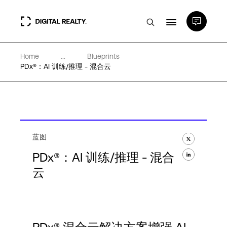
Home
...
Blueprints
数据中心
PDx®：AI 训练/推理 - 混合云
PlatformDIGITAL®
合作伙伴
蓝图
PDx®：AI 训练/推理 - 混合
专业知识和资源
云
关于