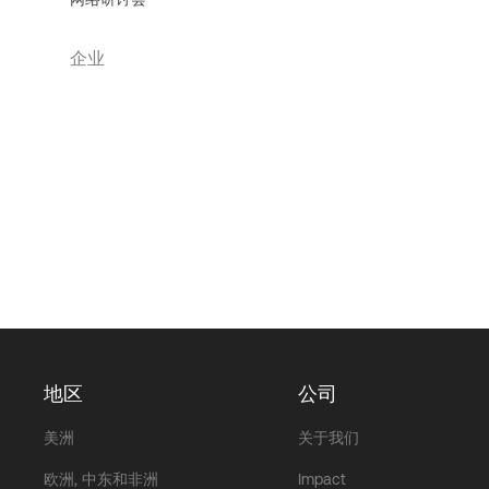
企业
地区
公司
美洲
关于我们
欧洲, 中东和非洲
Impact