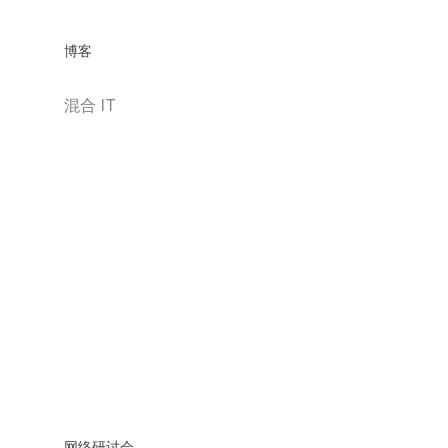
博客
混合 IT
网络研讨会