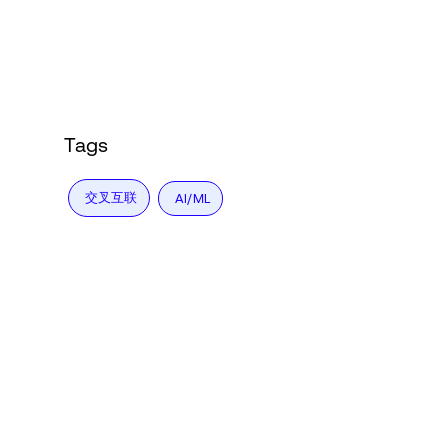
Language
登录
Tags
交叉互联
AI/ML