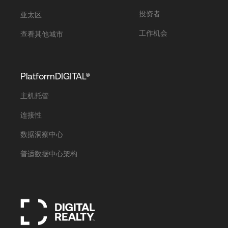
投资者
亚太区
工作机会
查看其他城市
PlatformDIGITAL®
主机托管
连接性
数据洞察中心
普适数据中心架构