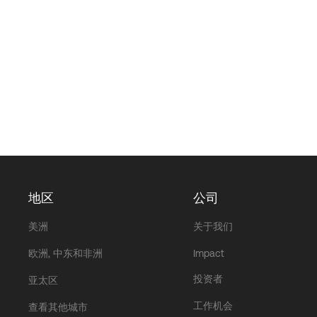
地区
公司
美洲
关于我们
欧洲, 中东和非洲
Impact
投资者
亚太区
工作机会
查看其他城市