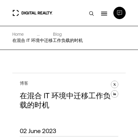
Home
...
Blog
数据中心
在混合 IT 环境中迁移工作负载的时机
PlatformDIGITAL®
合作伙伴
博客
在混合 IT 环境中迁移工作负
专业知识和资源
载的时机
关于
02 June 2023