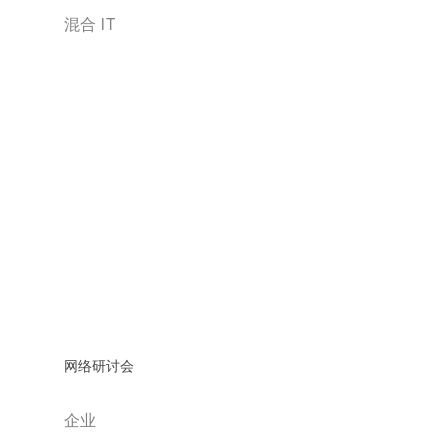
混合 IT
网络研讨会
企业