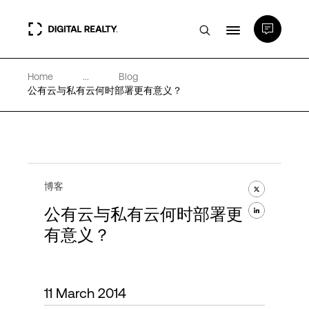
Home
...
Blog
数据中心
公有云与私有云何时部署更有意义？
PlatformDIGITAL®
合作伙伴
博客
公有云与私有云何时部署更
专业知识和资源
有意义？
关于
11 March 2014