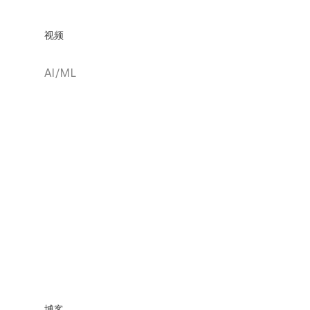
视频
AI/ML
博客