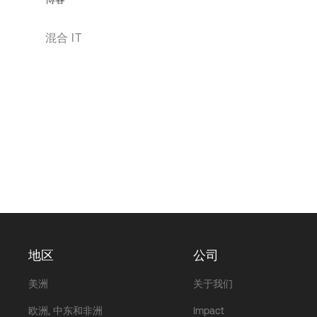
混合 IT
地区
公司
美洲
关于我们
欧洲, 中东和非洲
Impact