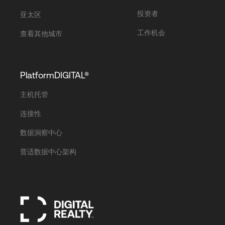
投资者
亚太区
工作机会
查看其他城市
PlatformDIGITAL®
主机托管
连接性
数据洞察中心
普适数据中心架构