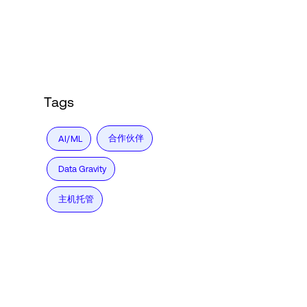
Language
登录
Tags
合作伙伴
AI/ML
Data Gravity
主机托管