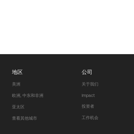
地区
公司
美洲
关于我们
欧洲, 中东和非洲
Impact
投资者
亚太区
工作机会
查看其他城市