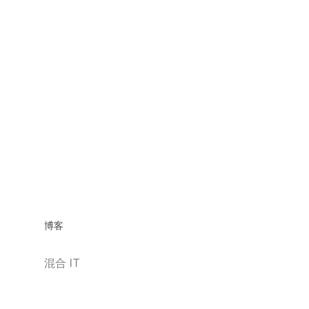
博客
混合 IT