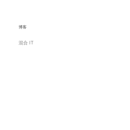
博客
混合 IT