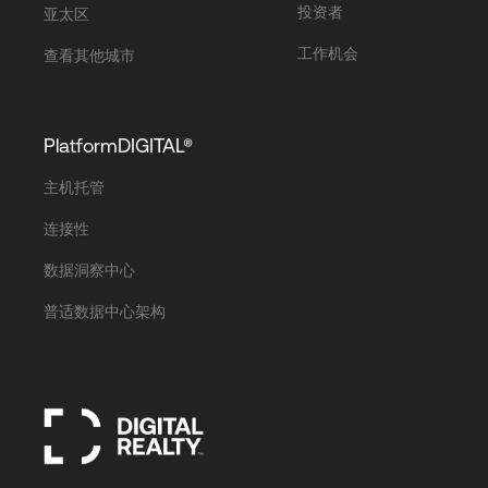
投资者
亚太区
工作机会
查看其他城市
PlatformDIGITAL®
主机托管
连接性
数据洞察中心
普适数据中心架构