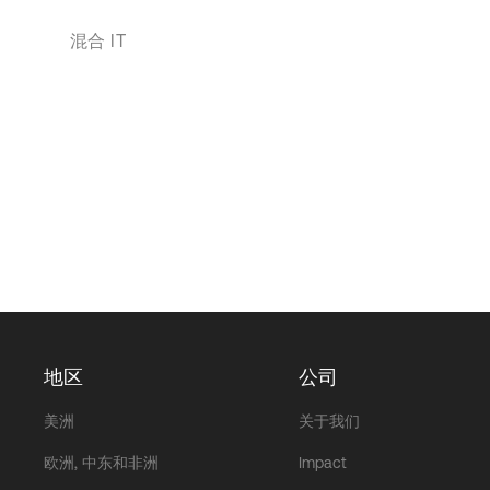
混合 IT
地区
公司
美洲
关于我们
欧洲, 中东和非洲
Impact