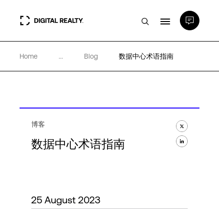
Home
...
Blog
数据中心术语指南
数据中心
PlatformDIGITAL®
合作伙伴
博客
数据中心术语指南
专业知识和资源
关于
25 August 2023