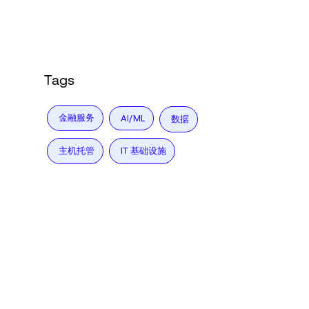
Tags
金融服务
AI/ML
数据
主机托管
IT 基础设施