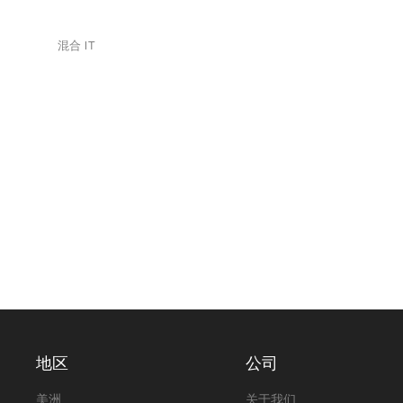
混合 IT
地区
公司
美洲
关于我们