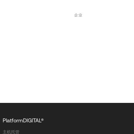
企业
PlatformDIGITAL®
主机托管