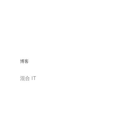
博客
混合 IT