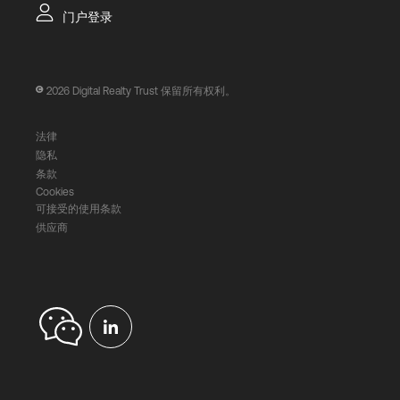
门户登录
2026
Digital Realty Trust 保留所有权利。
法律
隐私
条款
Cookies
可接受的使用条款
供应商