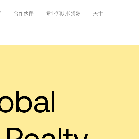
®
合作伙伴
专业知识和资源
关于
obal
 Realty