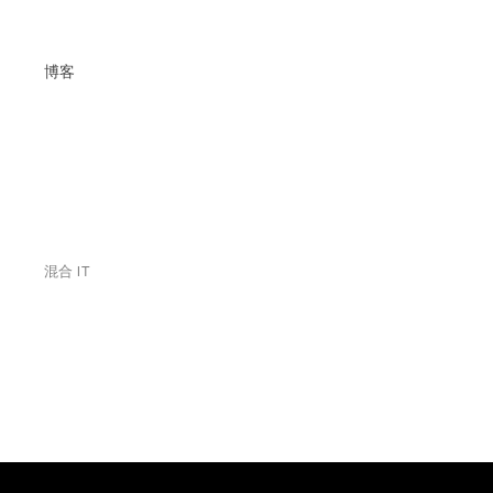
博客
混合 IT