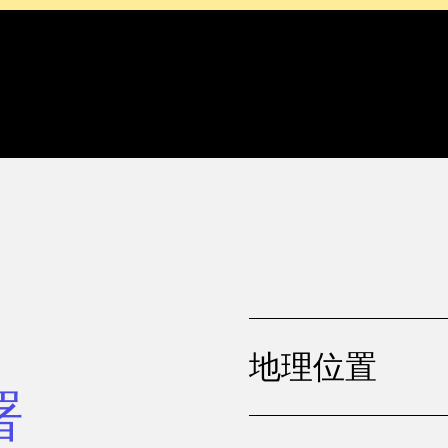
地理位置
署