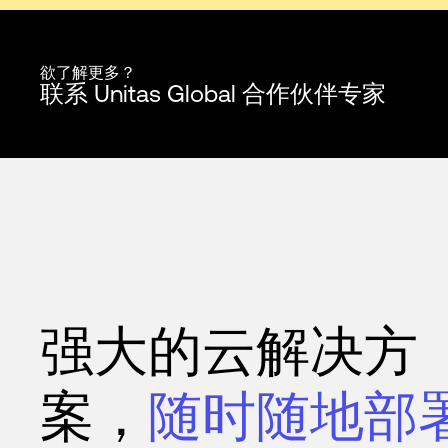
欲了解更多？
联系 Unitas Global 合作伙伴专家
强大的云解决方
案，
随时随地部