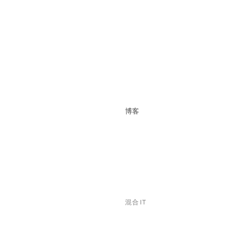
博客
混合 IT