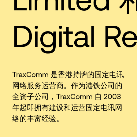
Digital Re
TraxComm 是香港持牌的固定电讯
网络服务运营商。作为港铁公司的
全资子公司，TraxComm 自 2003
年起即拥有建设和运营固定电讯网
络的丰富经验。