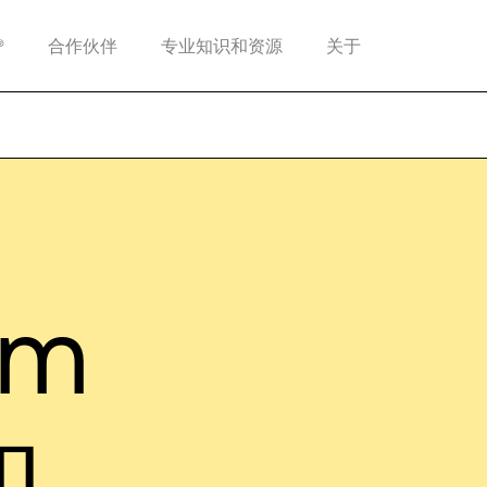
®
合作伙伴
专业知识和资源
关于
mm
和