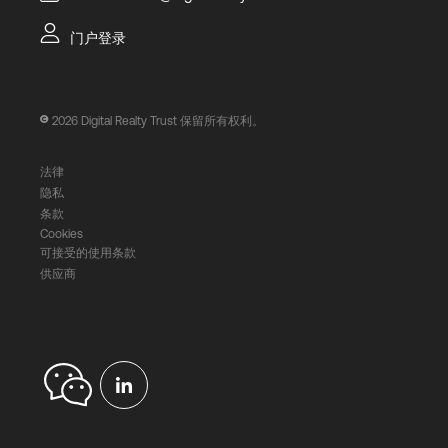
门户登录
2026
Digital Realty Trust 保留所有权利。
法律
隐私
条款
Cookies
可接受的使用条款
供应商