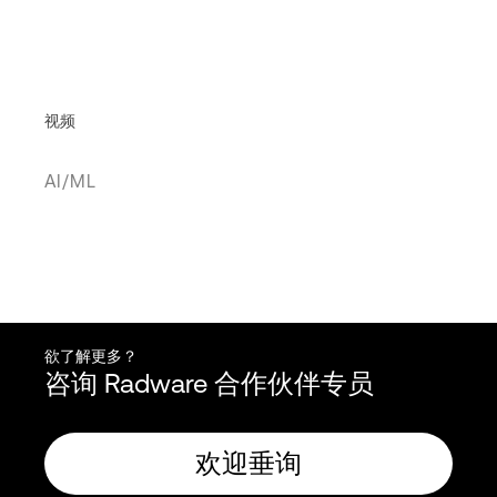
视频
AI/ML
欲了解更多？
咨询 Radware 合作伙伴专员
欢迎垂询