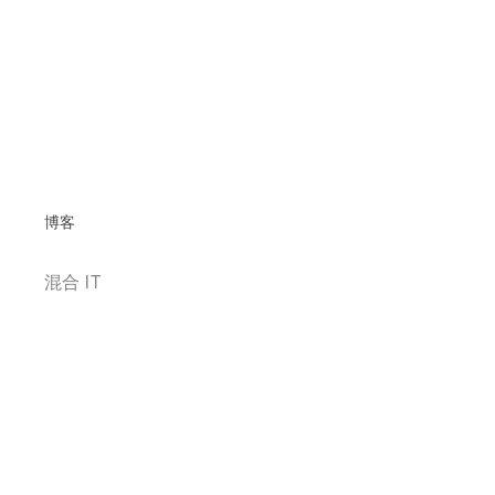
博客
混合 IT