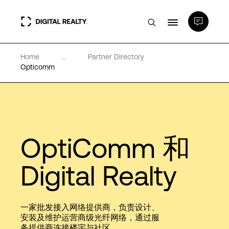
Home
...
Partner Directory
数据中心
Opticomm
PlatformDIGITAL®
合作伙伴
OptiComm 和
专业知识和资源
Digital Realty
关于
一家批发接入网络提供商，负责设计、
安装及维护运营商级光纤网络，通过服
务提供商连接楼宇与社区。