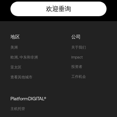
欢迎垂询
地区
公司
美洲
关于我们
欧洲, 中东和非洲
Impact
投资者
亚太区
工作机会
查看其他城市
PlatformDIGITAL®
主机托管