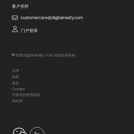
客户关怀
customercare@digitalrealty.com
门户登录
2026
Digital Realty Trust 保留所有权利。
法律
隐私
条款
Cookies
可接受的使用条款
供应商