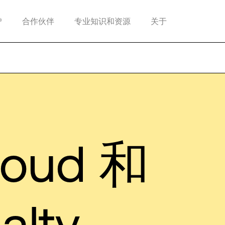
®
合作伙伴
专业知识和资源
关于
loud 和
alty