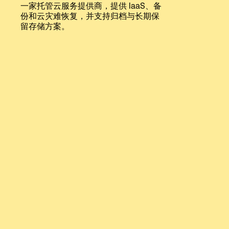
一家托管云服务提供商，提供 IaaS、备
Language
份和云灾难恢复，并支持归档与长期保
留存储方案。
登录