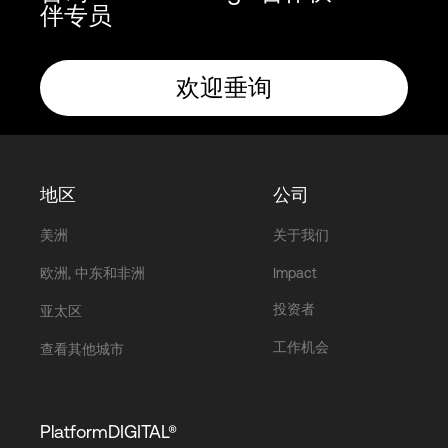
伴专员
欢迎垂询
地区
公司
美洲
关于我们
欧洲, 中东和非洲
Impact
投资者
亚太区
工作机会
查看其他城市
PlatformDIGITAL®