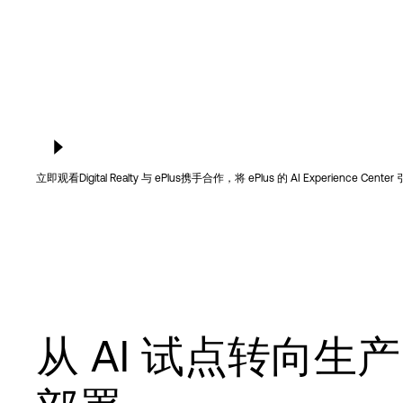
立即观看
Digital Realty 与 ePlus携手合作，将 ePlus 的 AI Experienc
从 AI 试点转向生产