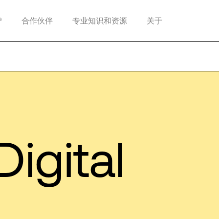
®
合作伙伴
专业知识和资源
关于
igital