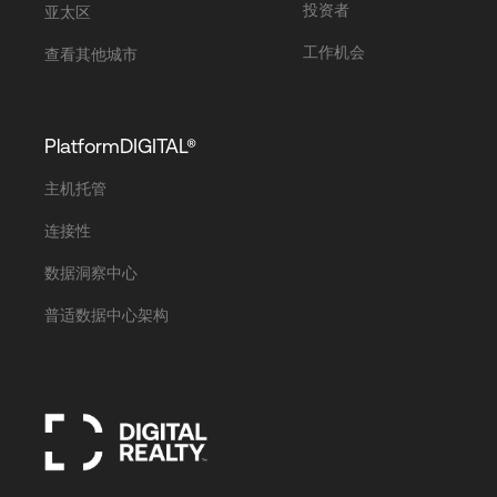
投资者
亚太区
工作机会
查看其他城市
PlatformDIGITAL®
主机托管
连接性
数据洞察中心
普适数据中心架构