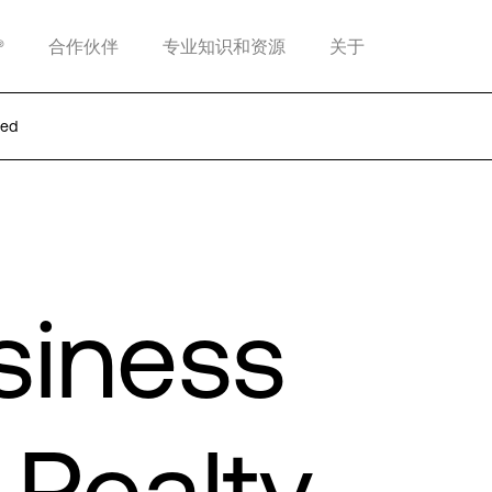
®
合作伙伴
专业知识和资源
关于
ved
siness
 Realty