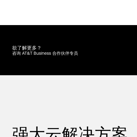
欲了解更多？
咨询 AT&T Business 合作伙伴专员
强大云解决方案