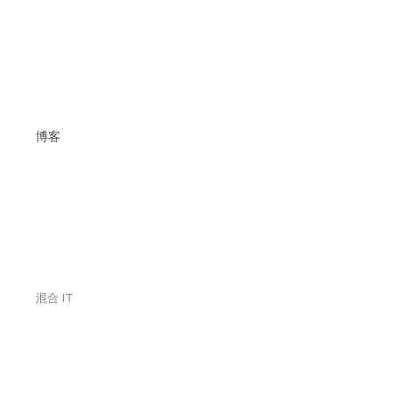
博客
混合 IT