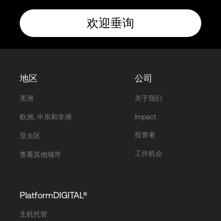
欢迎垂询
地区
公司
美洲
关于我们
欧洲, 中东和非洲
Impact
投资者
亚太区
工作机会
查看其他城市
PlatformDIGITAL®
主机托管