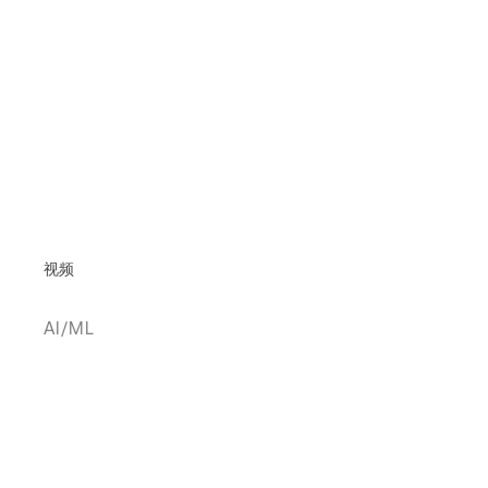
视频
AI/ML