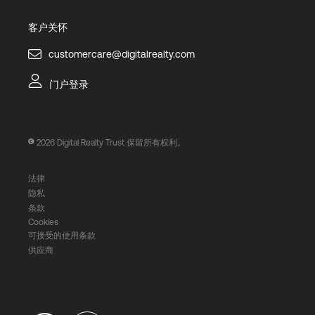
客户关怀
customercare@digitalrealty.com
门户登录
2026
Digital Realty Trust 保留所有权利。
法律
隐私
条款
Cookies
可接受的使用条款
供应商