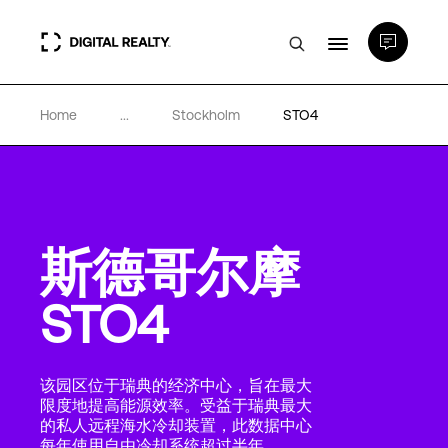
Home
...
Stockholm
STO4
数据中心
PlatformDIGITAL®
斯德哥尔摩
合作伙伴
STO4
专业知识和资源
该园区位于瑞典的经济中心，旨在最大
关于
限度地提高能源效率。受益于瑞典最大
的私人远程海水冷却装置，此数据中心
每年使用自由冷却系统超过半年。