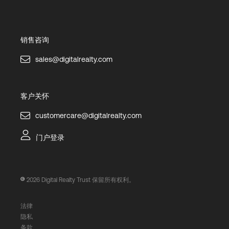
销售咨询
sales@digitalrealty.com
客户关怀
customercare@digitalrealty.com
门户登录
2026
Digital Realty Trust 保留所有权利。
法律
隐私
条款