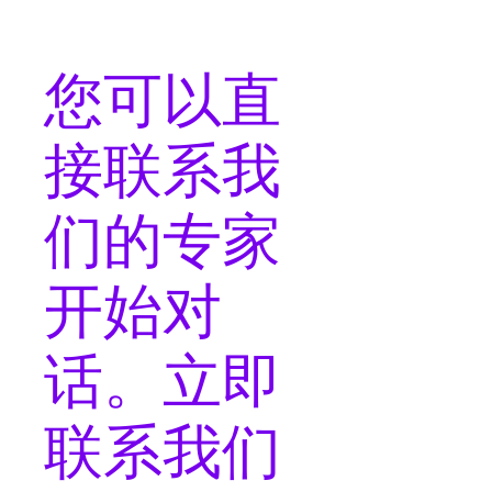
您可以
直
接联系
我
们的专家
开始对
话。立即
联系我们