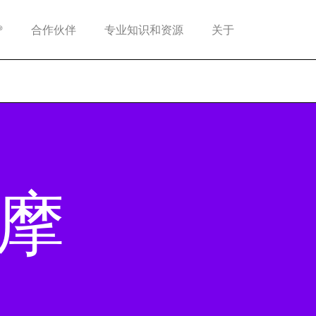
®
合作伙伴
专业知识和资源
关于
摩