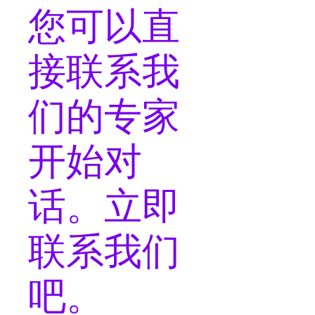
您可以
直
接联系
我
们的专家
开始对
话。立即
联系我们
吧。