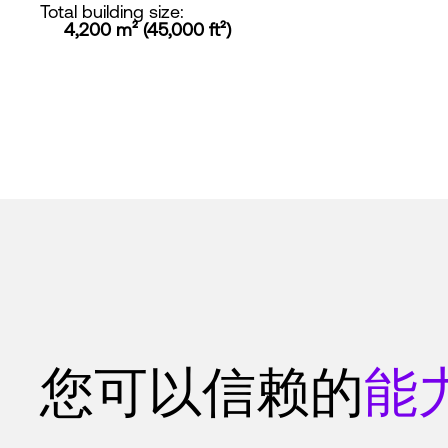
Total building size
:
4,200 m² (45,000 ft²)
您可以信赖的
能