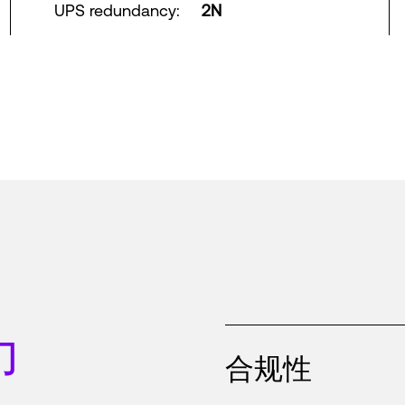
UPS redundancy
:
2N
力
合规性