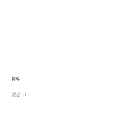
博客
混合 IT