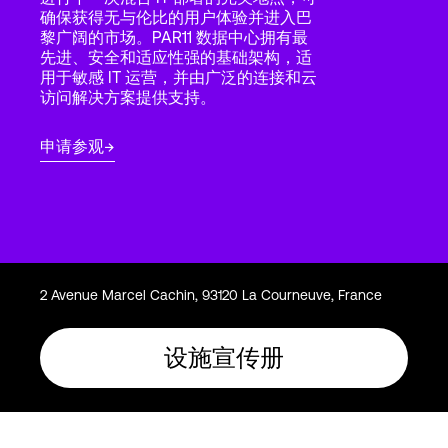
Language
确保获得无与伦比的用户体验并进入巴
黎广阔的市场。PAR11 数据中心拥有最
先进、安全和适应性强的基础架构，适
用于敏感 IT 运营，并由广泛的连接和云
登录
访问解决方案提供支持。
申请参观
2 Avenue Marcel Cachin, 93120 La Courneuve, France
设施宣传册