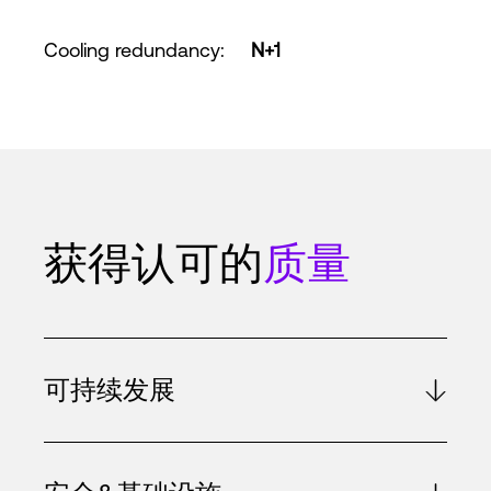
Cooling redundancy
:
N+1
获得认可的
质量
可持续发展