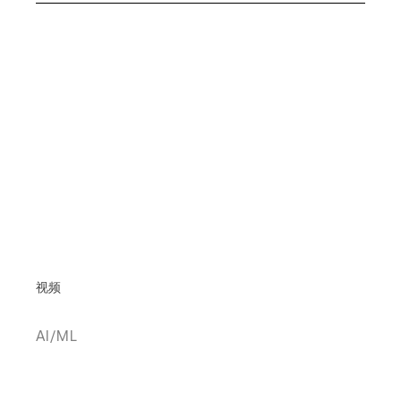
视频
AI/ML