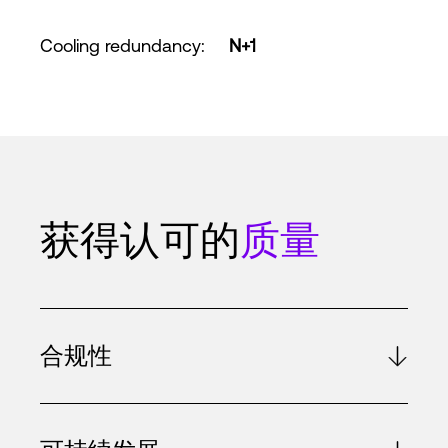
Cooling redundancy
:
N+1
获得认可的
质量
合规性