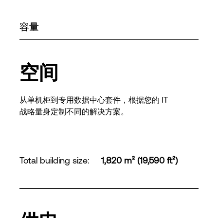
容量
空间
从单机柜到专用数据中心套件，根据您的 IT
战略量身定制不同的解决方案。
Total building size
:
1,820 m² (19,590 ft²)