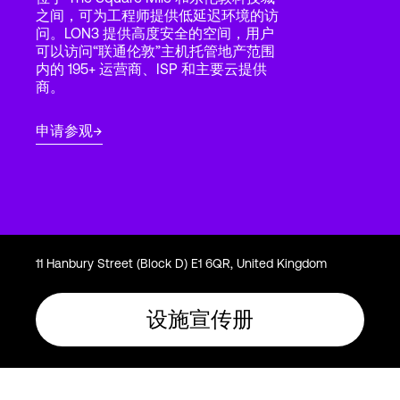
Language
之间，可为工程师提供低延迟环境的访
问。LON3 提供高度安全的空间，用户
可以访问“联通伦敦”主机托管地产范围
内的 195+ 运营商、ISP 和主要云提供
登录
商。
申请参观
11 Hanbury Street (Block D) E1 6QR, United Kingdom
设施宣传册