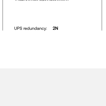
UPS redundancy
:
2N