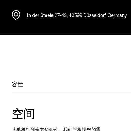
In der Steele 27-43, 40599 Düsseldorf, Germany
容量
空间
从单机柜到全方位套件，我们将根据您的需