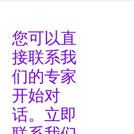
您可以
直
接联系
我
们的专家
开始对
话。立即
联系我们