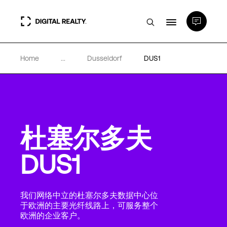
Home
...
Dusseldorf
DUS1
数据中心
PlatformDIGITAL®
杜塞尔多夫
合作伙伴
DUS1
专业知识和资源
我们网络中立的杜塞尔多夫数据中心位
关于
于欧洲的主要光纤线路上，可服务整个
欧洲的企业客户。