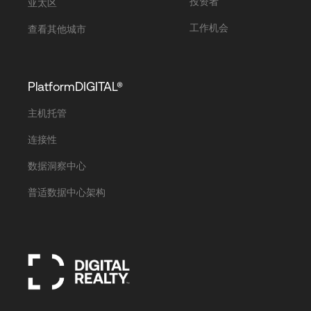
投资者
亚太区
工作机会
查看其他城市
PlatformDIGITAL®
主机托管
连接性
数据洞察中心
普适数据中心架构