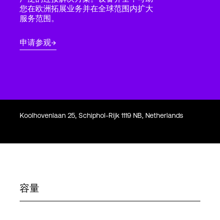
Language
您在欧洲拓展业务并在全球范围内扩大
服务范围。
登录
申请参观
Koolhovenlaan 25, Schiphol-Rijk 1119 NB, Netherlands
容量