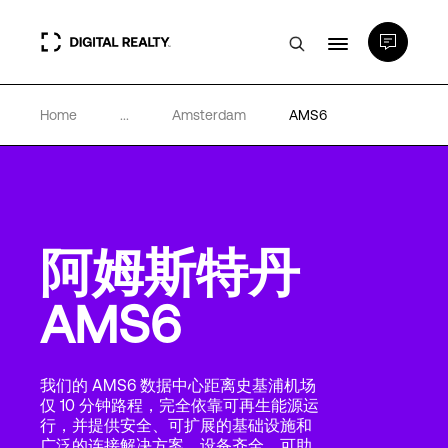
Home
...
Amsterdam
AMS6
数据中心
PlatformDIGITAL®
阿姆斯特丹
合作伙伴
AMS6
专业知识和资源
我们的 AMS6 数据中心距离史基浦机场
关于
仅 10 分钟路程，完全依靠可再生能源运
行，并提供安全、可扩展的基础设施和
广泛的连接解决方案。设备齐全，可助