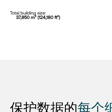
Total building size
:
37,850 m² (124,180 ft²)
保护数据的
每个