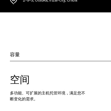
2-9-3, Otsuka, Inzai-city, Chiba
容量
空间
多功能、可扩展的主机托管环境，满足您不
断变化的需求。