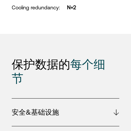
Cooling redundancy
:
N+2
保护数据的
每个细
节
安全&基础设施