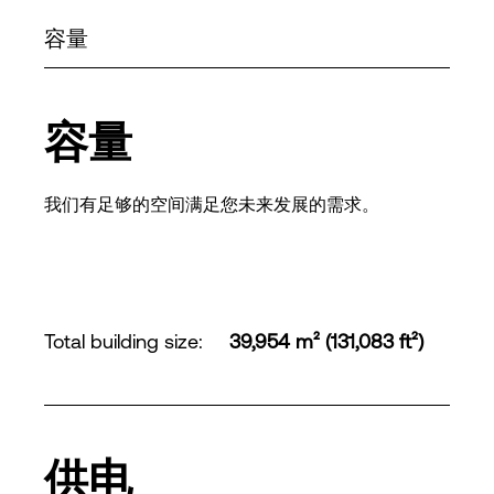
容量
容量
我们有足够的空间满足您未来发展的需求。
Total building size
:
39,954 m² (131,083 ft²)
供电