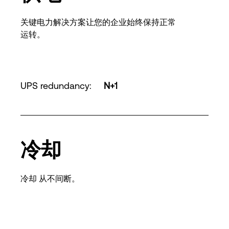
关键电力解决方案让您的企业始终保持正常
运转。
UPS redundancy
:
N+1
冷却
冷却 从不间断。