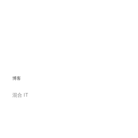
博客
混合 IT