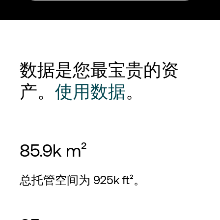
数据是您最宝贵的资
产。
使用数据
。
85.9k m²
总托管空间为 925k ft²。