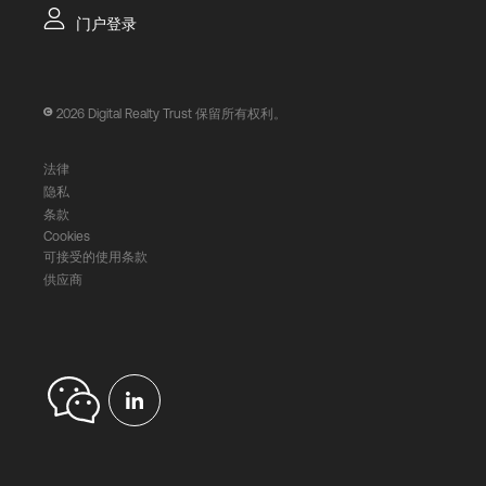
门户登录
2026
Digital Realty Trust 保留所有权利。
法律
隐私
条款
Cookies
可接受的使用条款
供应商