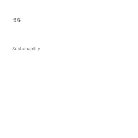
博客
Sustainability