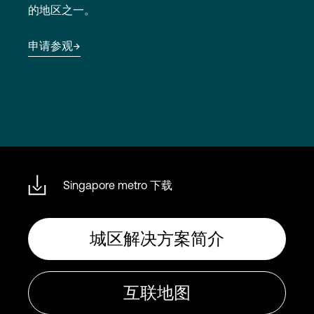
Language
的地区之一。
申请参观
登录
Singapore metro 下载
城区解决方案简介
互联地图