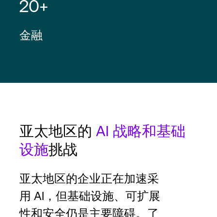
20+
金融
亚太地区的
AI 战略和基础
设施
挑战
亚太地区的企业正在加速采
用 AI，但基础设施、可扩展
性和安全仍是主要障碍。了