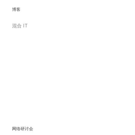
博客
混合 IT
网络研讨会