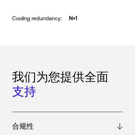
Cooling redundancy
:
N+1
我们为您提供全面
支持
合规性