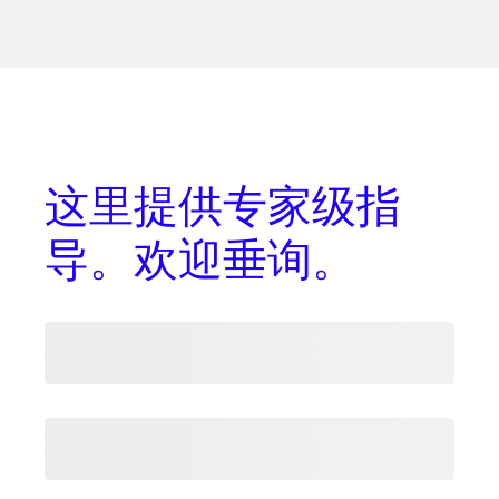
这里提供
专家级指
导
。欢迎垂询。