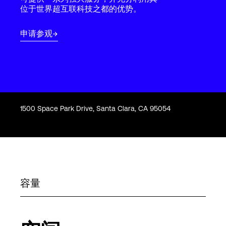
Language
位于世界超互联科技之都的优势。
申请参观
登录
1500 Space Park Drive, Santa Clara, CA 95054
容量