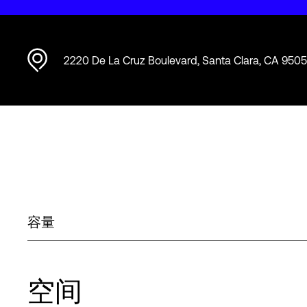
2220 De La Cruz Boulevard, Santa Clara, CA 950
容量
空间