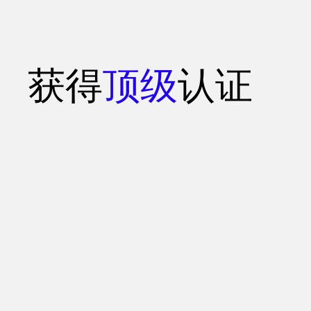
获得
顶级
认证