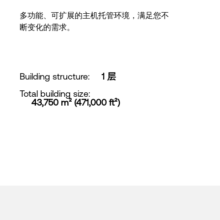
多功能、可扩展的主机托管环境，满足您不
断变化的需求。
Building structure
:
1 层
Total building size
:
43,750 m² (471,000 ft²)