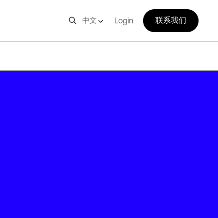
联系我们
中文
Login