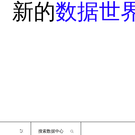
新的
数据世