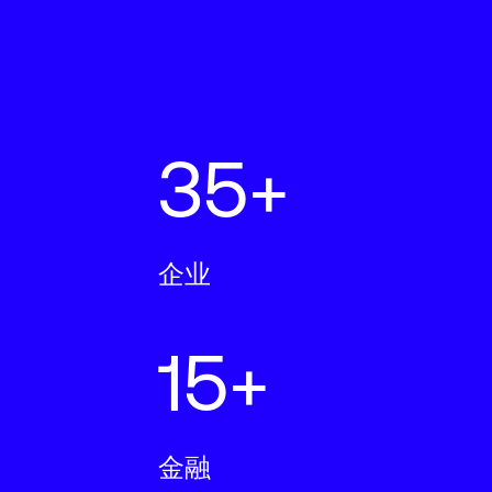
35+
企业
15+
金融