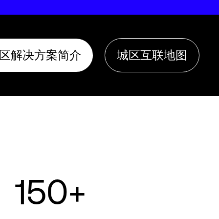
区解决方案简介
城区互联地图
150+