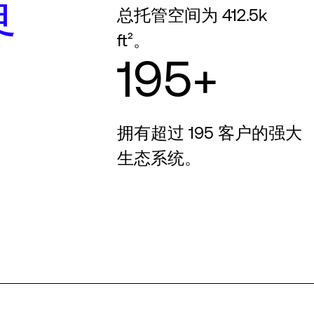
界
总托管空间为 412.5k
ft²。
195+
拥有超过 195 客户的强大
生态系统。