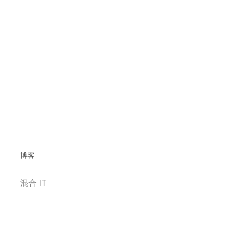
博客
混合 IT