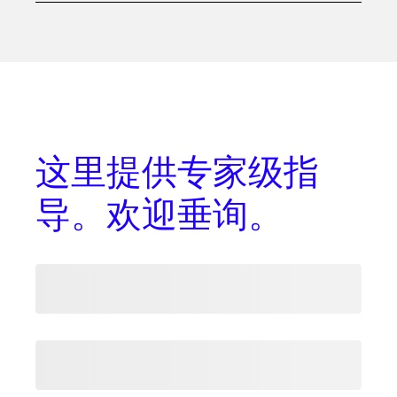
这里提供
专家级指
导
。欢迎垂询。