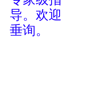
导
。欢迎
垂询。