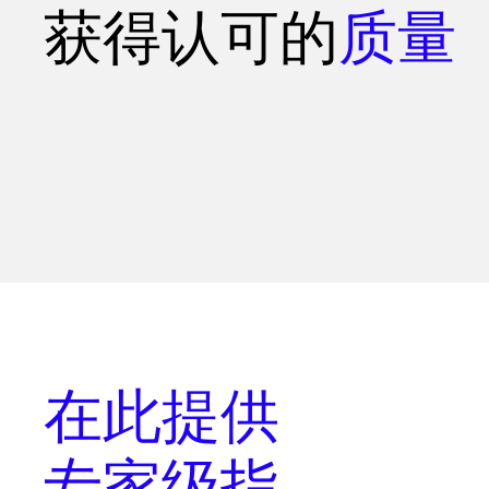
获得认可的
质量
在此提供
专家级指