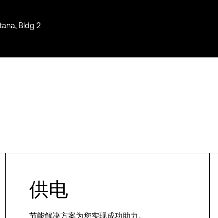
tana, Bldg 2
供电
节能解决方案为您实现成功助力。