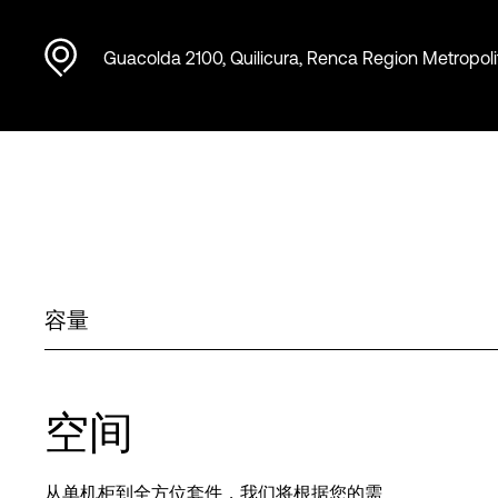
Guacolda 2100, Quilicura, Renca Region Metropoli
容量
空间
从单机柜到全方位套件，我们将根据您的需